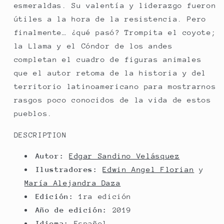
esmeraldas. Su valentía y liderazgo fueron
útiles a la hora de la resistencia. Pero
finalmente… ¿qué pasó? Trompita el coyote;
la Llama y el Cóndor de los andes
completan el cuadro de figuras animales
que el autor retoma de la historia y del
territorio latinoamericano para mostrarnos
rasgos poco conocidos de la vida de estos
pueblos.
DESCRIPTION
Autor:
Edgar Sandino Velásquez
Ilustradores:
Edwin Angel Florian
y
María Alejandra Daza
Edición:
1ra edición
Año de edición:
2019
Idioma:
Español