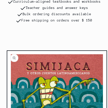
Curriculum-aligned textbooks and workbooks
Teacher guides and answer keys
Bulk ordering discounts available
Free shipping on orders over $ 150
Ir
directamente
a la
información
del producto