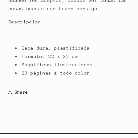
cuando los aceptas, puedes ver todas las
cosas buenas que traen consigo.
Descripcion
Tapa dura, plastificada
Formato: 22 x 23 cm
Magníficas ilustraciones
23 páginas a todo color
Share