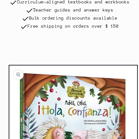
Curriculum-aligned textbooks and workbooks
Teacher guides and answer keys
Bulk ordering discounts available
Free shipping on orders over $ 150
Ir
directamente
a la
información
del producto