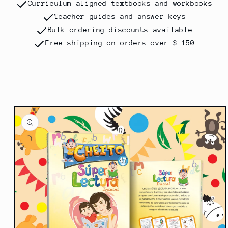
Curriculum-aligned textbooks and workbooks
Teacher guides and answer keys
Bulk ordering discounts available
Free shipping on orders over $ 150
Ir
directamente
a la
información
del producto